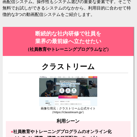
画配信システム。操作性もシステム選びの重要な要素です。そこで
無料でお試しができるシステムのなかから、利用目的に合わせて特
徴的な3つの動画配信システムをご紹介します。
断続的な社内研修で社員を
業界の最前線へ立たせたい
（社員教育やトレーニングプログラムなど）
クラストリーム
画像引用元：クラストリーム公式サイト
（https://classtream.jp/）
利用シーン
社員教育やトレーニングプログラムのオンライン化