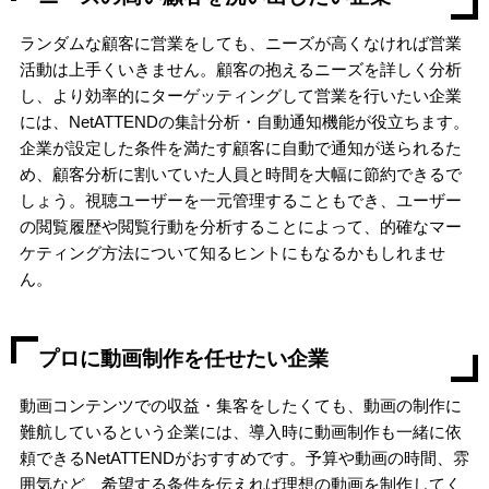
ランダムな顧客に営業をしても、ニーズが高くなければ営業
活動は上手くいきません。顧客の抱えるニーズを詳しく分析
し、より効率的にターゲッティングして営業を行いたい企業
には、NetATTENDの集計分析・自動通知機能が役立ちます。
企業が設定した条件を満たす顧客に自動で通知が送られるた
め、顧客分析に割いていた人員と時間を大幅に節約できるで
しょう。視聴ユーザーを一元管理することもでき、ユーザー
の閲覧履歴や閲覧行動を分析することによって、的確なマー
ケティング方法について知るヒントにもなるかもしれませ
ん。
プロに動画制作を任せたい企業
動画コンテンツでの収益・集客をしたくても、動画の制作に
難航しているという企業には、導入時に動画制作も一緒に依
頼できるNetATTENDがおすすめです。予算や動画の時間、雰
囲気など、希望する条件を伝えれば理想の動画を制作してく