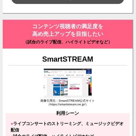
コンテンツ視聴者の満足度を
高め売上アップを目指したい
（試合のライブ配信、ハイライトビデオなど）
SmartSTREAM
画像引用元：SmartSTREAM公式サイト
（https://smartstream.ne.jp/）
利用シーン
ライブコンサートのストリーミング、ミュージックビデオ
配信