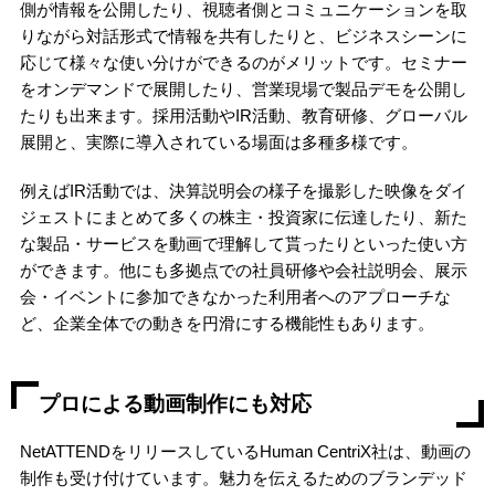
側が情報を公開したり、視聴者側とコミュニケーションを取
りながら対話形式で情報を共有したりと、ビジネスシーンに
応じて様々な使い分けができるのがメリットです。
セミナー
をオンデマンドで展開したり、営業現場で製品デモを公開し
たりも出来ます。採用活動やIR活動、教育研修、グローバル
展開と、実際に導入されている場面は多種多様です。
例えばIR活動では、決算説明会の様子を撮影した映像をダイ
ジェストにまとめて多くの株主・投資家に伝達したり、新た
な製品・サービスを動画で理解して貰ったりといった使い方
ができます。他にも多拠点での社員研修や会社説明会、展示
会・イベントに参加できなかった利用者へのアプローチな
ど、企業全体での動きを円滑にする機能性もあります。
プロによる動画制作にも対応
NetATTENDをリリースしているHuman CentriX社は、動画の
制作も受け付けています。
魅力を伝えるためのブランデッド