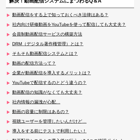
解決！動画配信システムにまつわるQ＆A
動画配信をする上で知っておくべき法律はある？
社内向け研修動画をYouTubeを使って配信しても大丈夫？
会員制動画配信サービスの構築方法
DRM（デジタル著作権管理）とは？
そもそも動画配信システムとは？
動画の配信方法って？
企業が動画配信を導入するメリットは？
YouTubeで配信するのとどう違うの？
動画配信の知識がなくても大丈夫？
社内情報の漏洩が心配…
動画の容量に制限はあるの？
視聴ユーザーを管理したいんだけど…
導入をする前にテストで利用したい！