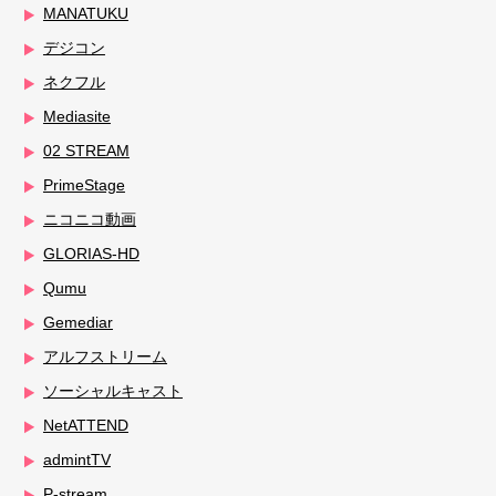
MANATUKU
デジコン
ネクフル
Mediasite
02 STREAM
PrimeStage
ニコニコ動画
GLORIAS-HD
Qumu
Gemediar
アルフストリーム
ソーシャルキャスト
NetATTEND
admintTV
P-stream