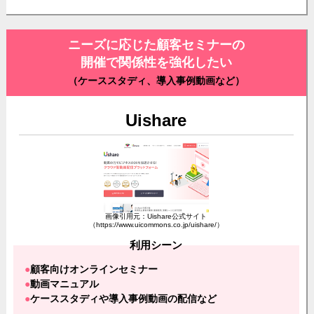
ニーズに応じた顧客セミナーの
開催で関係性を強化したい
（ケーススタディ、導入事例動画など）
Uishare
画像引用元：Uishare公式サイト
（https://www.uicommons.co.jp/uishare/）
利用シーン
顧客向けオンラインセミナー
動画マニュアル
ケーススタディや導入事例動画の配信など