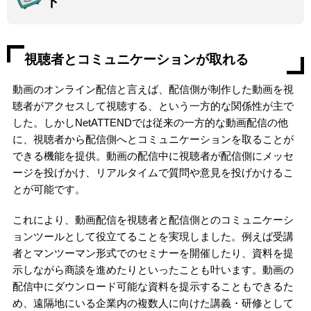
ト
視聴者とコミュニケーションが取れる
動画のオンライン配信と言えば、配信側が制作した動画を視
聴者がアクセスして視聴する、という一方的な関係性が主で
した。しかしNetATTENDでは従来の一方的な動画配信の他
に、視聴者から配信側へとコミュニケーションを取ることが
できる機能を提供。
動画の配信中に視聴者が配信側にメッセ
ージを投げかけ、リアルタイムで質問や意見を投げかけるこ
とが可能です。
これにより、動画配信を視聴者と配信側とのコミュニケーシ
ョンツールとして役立てることを実現しました。例えば受講
者とマンツーマン形式でのセミナーを開催したり、資料を提
示しながら商談を進めたりといったことも叶います。動画の
配信中にダウンロード可能な資料を提示することもできるた
め、遠隔地にいる企業内の複数人に向けた講義・研修として