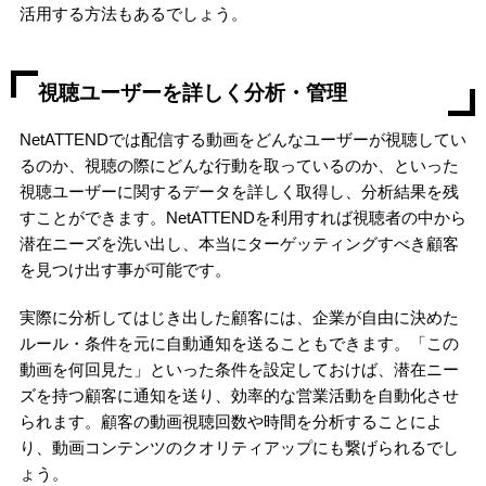
活用する方法もあるでしょう。
視聴ユーザーを詳しく分析・管理
NetATTENDでは配信する動画をどんなユーザーが視聴してい
るのか、視聴の際にどんな行動を取っているのか、といった
視聴ユーザーに関するデータを詳しく取得し、分析結果を残
すことができます。
NetATTENDを利用すれば視聴者の中から
潜在ニーズを洗い出し、本当にターゲッティングすべき顧客
を見つけ出す
事が可能です。
実際に分析してはじき出した顧客には、企業が自由に決めた
ルール・条件を元に自動通知を送ることもできます。「この
動画を何回見た」といった条件を設定しておけば、潜在ニー
ズを持つ顧客に通知を送り、効率的な営業活動を自動化させ
られます。顧客の動画視聴回数や時間を分析することによ
り、動画コンテンツのクオリティアップにも繋げられるでし
ょう。