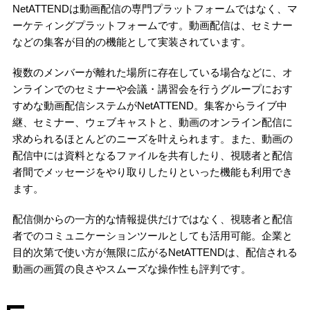
NetATTENDは動画配信の専門プラットフォームではなく、マ
ーケティングプラットフォームです。動画配信は、セミナー
などの集客が目的の機能として実装されています。
複数のメンバーが離れた場所に存在している場合などに、オ
ンラインでのセミナーや会議・講習会を行うグループにおす
すめな動画配信システムがNetATTEND。集客からライブ中
継、セミナー、ウェブキャストと、動画のオンライン配信に
求められるほとんどのニーズを叶えられます。
また、動画の
配信中には資料となるファイルを共有したり、視聴者と配信
者間でメッセージをやり取りしたり
といった機能も利用でき
ます。
配信側からの一方的な情報提供だけではなく、視聴者と配信
者でのコミュニケーションツールとしても活用可能。企業と
目的次第で使い方が無限に広がるNetATTENDは、配信される
動画の画質の良さやスムーズな操作性も評判です。