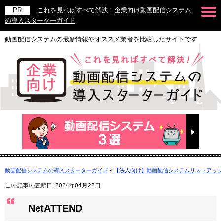
これを見ればすべて解決！企業向け動画配信システム
の導入スターターガイド
動画配信システムの最新情報やオススメ業者を比較したサイトです
動画配信システムの導入スターターガイド
»
【法人向け】動画配信システムリストアッ
この記事の更新日: 2024年04月22日
NetATTEND