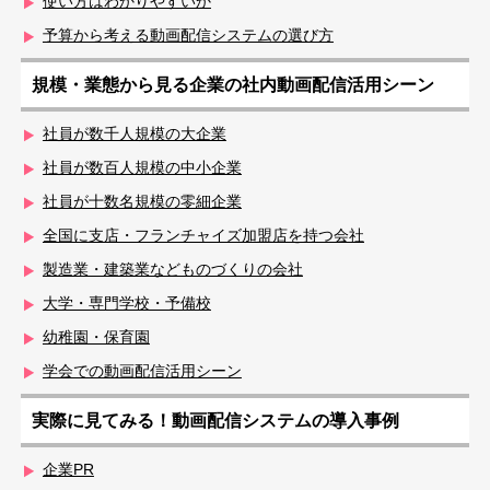
使い方はわかりやすいか
予算から考える動画配信システムの選び方
規模・業態から見る企業の社内動画配信活用シーン
社員が数千人規模の大企業
社員が数百人規模の中小企業
社員が十数名規模の零細企業
全国に支店・フランチャイズ加盟店を持つ会社
製造業・建築業などものづくりの会社
大学・専門学校・予備校
幼稚園・保育園
学会での動画配信活用シーン
実際に見てみる！動画配信システムの導入事例
企業PR