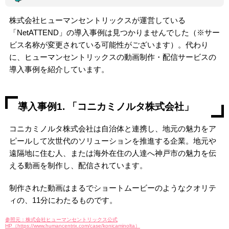
株式会社ヒューマンセントリックスが運営している
「NetATTEND」の導入事例は見つかりませんでした（※サー
ビス名称が変更されている可能性がございます）。代わり
に、ヒューマンセントリックスの動画制作・配信サービスの
導入事例を紹介しています。
導入事例1. 「コニカミノルタ株式会社」
コニカミノルタ株式会社は自治体と連携し、地元の魅力をア
ピールして次世代のソリューションを推進する企業。地元や
遠隔地に住む人、または海外在住の人達へ神戸市の魅力を伝
える動画を制作し、配信されています。
制作された動画はまるでショートムービーのようなクオリテ
ィの、11分にわたるものです。
参照元：株式会社ヒューマンセントリックス公式
HP（https://www.humancentrix.com/case/konicaminolta）