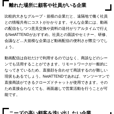
離れた場所に顧客や社員がいる企業
比較的大きなグループ・規模の企業だと、遠隔地で働く社員
との情報共有にコストがかかります。そんな企業には、動画
の配信をしつつ意見交換や資料の送付がリアルタイムで行え
るNetATTENDがおすすめ。社員との面談やセミナー、研修、
会議など…大規模な企業ほど動画配信の便利さが際立つでし
ょう。
動画配信は自社だけで利用するのではなく、商談などのシー
ンでも活用することができます。リモートワークが一般的に
なってきているため、直接顔を合わせて商談するのが難しい
現状もあるでしょう。NetATTENDであれば、マンツーマンで
直接商談ができるクローズドチャットが使用できます。その
ため直接会わなくても、画面越しで営業活動を行うことが可
能です。
ニーズの高い顧客を洗い出したい企業