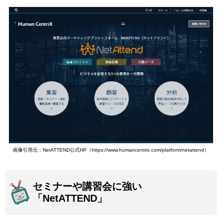
画像引用元：NetATTEND公式HP（https://www.humancentrix.com/platform/netattend）
セミナーや講習会に強い
「NetATTEND」