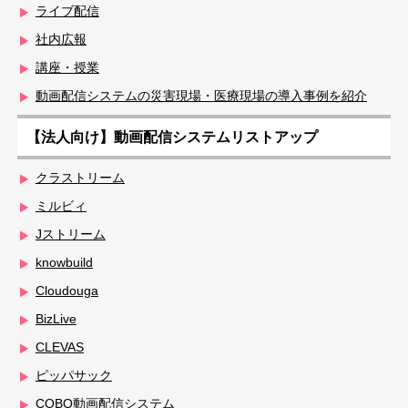
ライブ配信
社内広報
講座・授業
動画配信システムの災害現場・医療現場の導入事例を紹介
【法人向け】動画配信システムリストアップ
クラストリーム
ミルビィ
Jストリーム
knowbuild
Cloudouga
BizLive
CLEVAS
ピッパサック
COBO動画配信システム