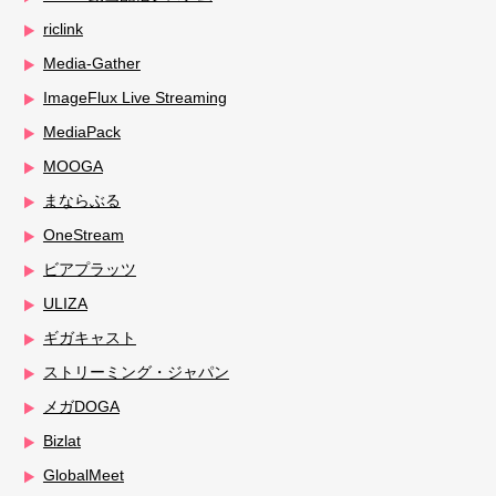
riclink
Media-Gather
ImageFlux Live Streaming
MediaPack
MOOGA
まならぶる
OneStream
ビアプラッツ
ULIZA
ギガキャスト
ストリーミング・ジャパン
メガDOGA
Bizlat
GlobalMeet