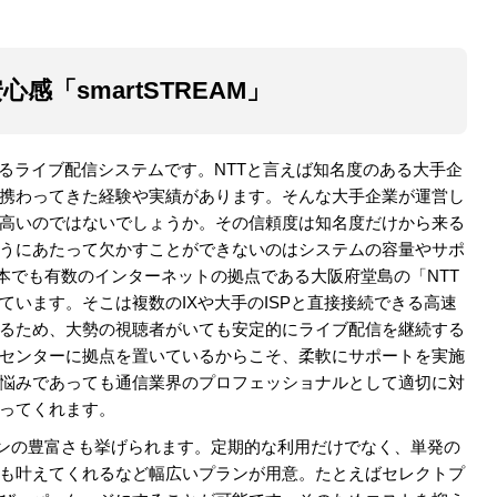
感「smartSTREAM」
いるライブ配信システムです。NTTと言えば知名度のある大手企
携わってきた経験や実績があります。そんな大手企業が運営し
高いのではないでしょうか。その信頼度は知名度だけから来る
うにあたって欠かすことができないのはシステムの容量やサポ
は日本でも有数のインターネットの拠点である大阪府堂島の「NTT
います。そこは複数のIXや大手のISPと直接接続できる高速
るため、大勢の視聴者がいても安定的にライブ配信を継続する
センターに拠点を置いているからこそ、柔軟にサポートを実施
悩みであっても通信業界のプロフェッショナルとして適切に対
ってくれます。
てプランの豊富さも挙げられます。定期的な利用だけでなく、単発の
も叶えてくれるなど幅広いプランが用意。たとえばセレクトプ