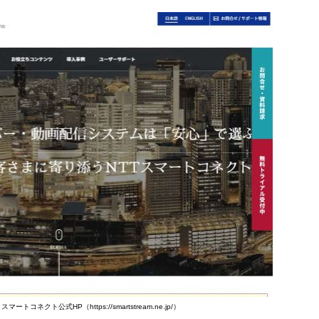
トコネクト公式HP（https://smartstream.ne.jp/）