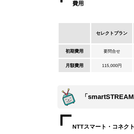
費用
セレクトプラン
初期費用
要問合せ
月額費用
115,000円
「smartSTR
NTTスマート・コネク