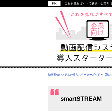
これを見ればすべて解決！企業向
動画配信システムの導入スターターガイド
»
【法人
smartSTREAM