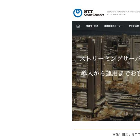
画像引用元：ＮＴＴスマー