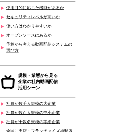
使用目的に応じた機能があるか
セキュリティレベルが高いか
使い方はわかりやすいか
オープンソースはあるか
予算から考える動画配信システムの
選び方
規模・業態から見る
企業の社内動画配信
活用シーン
社員が数千人規模の大企業
社員が数百人規模の中小企業
社員が十数名規模の零細企業
全国に支店・フランチャイズ加盟店