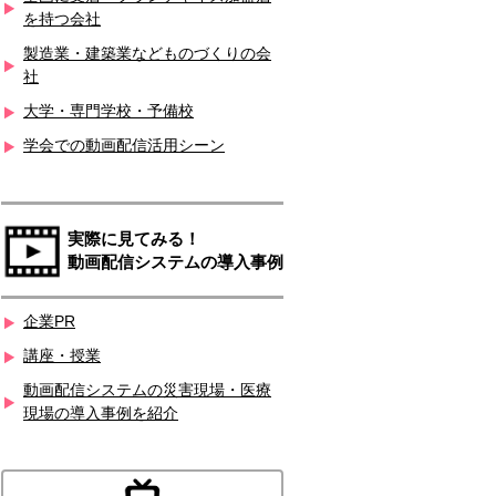
を持つ会社
製造業・建築業などものづくりの会
社
大学・専門学校・予備校
学会での動画配信活用シーン
実際に見てみる！
動画配信システムの導入事例
企業PR
講座・授業
動画配信システムの災害現場・医療
現場の導入事例を紹介