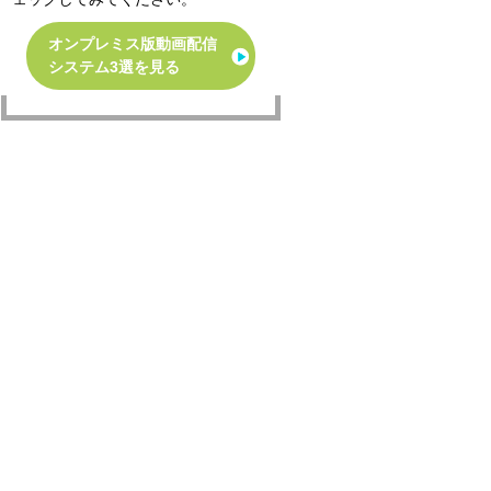
オンプレミス版動画配信
システム3選を見る