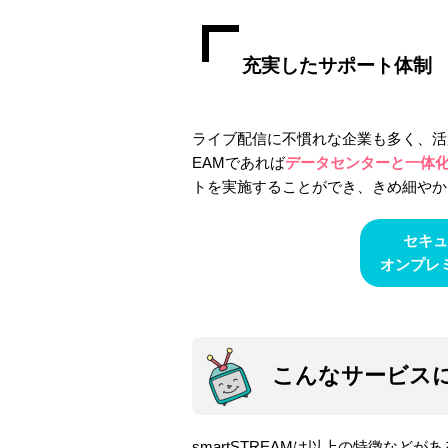
充実したサポート体制
ライブ配信に不慣れな企業も多く、活用
EAMであれば
データセンターと一体
トを実施することができ、きめ細やか
セキュ
オンプレ
こんなサービス
smartSTREAMは以上の特徴な