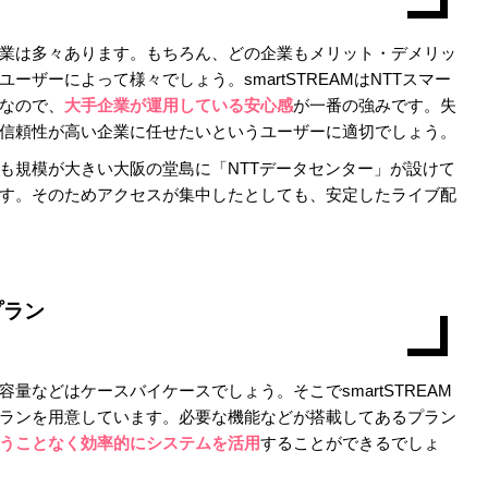
業は多々あります。もちろん、どの企業もメリット・デメリッ
ザーによって様々でしょう。smartSTREAMはNTTスマー
なので、
大手企業が運用している安心感
が一番の強みです。失
信頼性が高い企業に任せたいというユーザーに適切でしょう。
も規模が大きい大阪の堂島に「NTTデータセンター」が設けて
す。そのためアクセスが集中したとしても、安定したライブ配
プラン
量などはケースバイケースでしょう。そこでsmartSTREAM
ランを用意しています。必要な機能などが搭載してあるプラン
うことなく効率的にシステムを活用
することができるでしょ