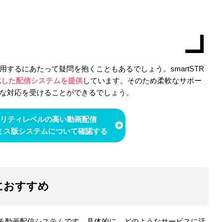
するにあたって疑問を抱くこともあるでしょう。smartSTR
化した配信システムを提供
しています。そのため柔軟なサポー
な対応を受けることができるでしょう。
リティレベルの高い動画配信
ミス版システムについて確認する
におすすめ
どがある動画配信システムです。具体的に、どのようなサービスに活